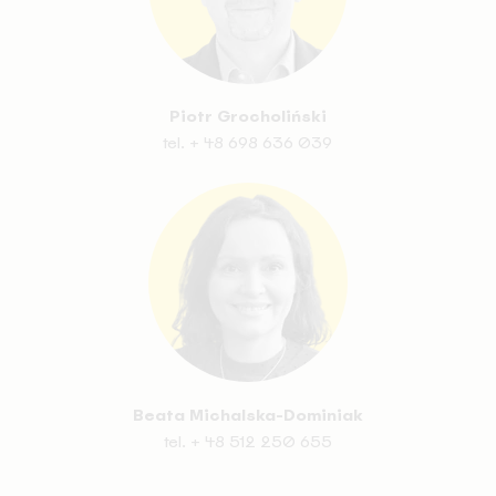
Piotr Grocholiński
tel.
+ 48 698 636 039
Beata Michalska-Dominiak
tel.
+ 48 512 250 655