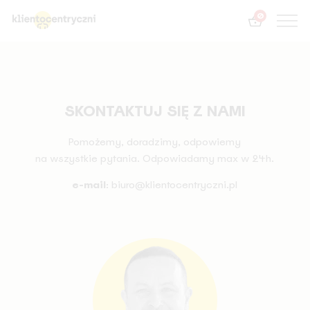
0
SKONTAKTUJ SIĘ Z NAMI
Pomożemy, doradzimy, odpowiemy
na wszystkie pytania. Odpowiadamy max w 24h.
e-mail
:
biuro@klientocentryczni.pl