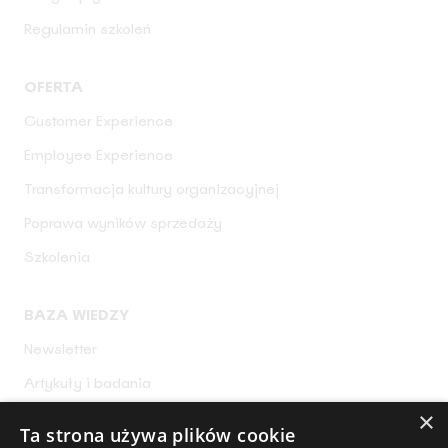
Regulamin szkoleń
OFERTA
Customer Experience
Employee Experience
Transformacja kultury organizacyjnej
Poprawa wyników sprzedaży
Szkolenia
BAZA WIEDZY
Newsletter
Artykuły i badania
×
Narzędzia CX
Ta strona używa plików cookie